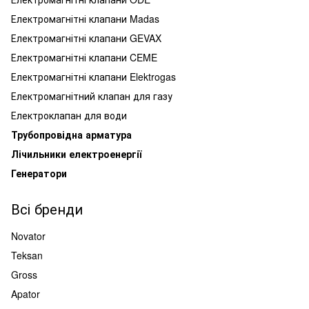
Електромагнітні клапани Madas
Електромагнітні клапани GEVAX
Електромагнітні клапани CEME
Електромагнітні клапани Elektrogas
Електромагнітний клапан для газу
Електроклапан для води
Трубопровідна арматура
Лічильники електроенергії
Генератори
Всі бренди
Novator
Teksan
Gross
Apator