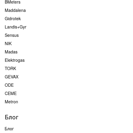
BMeters
Maddalena
Gidrotek
Landis+Gyr
Sensus
NIK
Madas
Elektrogas
TORK
GEVAX
ODE
CEME
Metron
Блог
Блог