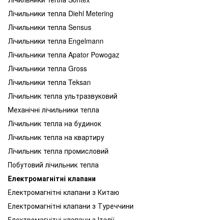
Лічильники тепла Diehl Metering
Лічильники тепла Sensus
Лічильники тепла Engelmann
Лічильники тепла Apator Powogaz
Лічильники тепла Gross
Лічильники тепла Teksan
Лічильник тепла ультразвуковий
Механічні лічильники тепла
Лічильник тепла на будинок
Лічильник тепла на квартиру
Лічильник тепла промисловий
Побутовий лічильник тепла
Електромагнітні клапани
Електромагнітні клапани з Китаю
Електромагнітні клапани з Туреччини
Електромагнітні клапани з Італії