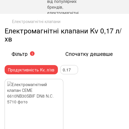
Електромагнітні клапани
Електромагнітні клапани Kv 0,17 л/
хв
Фільтр
Спочатку дешевше
1
Продуктивність Kv, л/хв
0.17