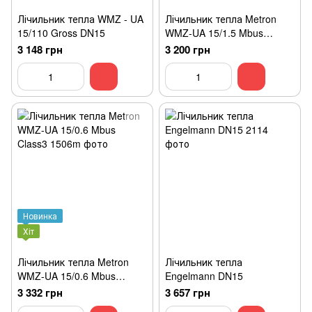
Лічильник тепла WMZ - UA
Лічильник тепла Metron
15/110 Gross DN15
WMZ-UA 15/1.5 Mbus
Class3
3 148 грн
3 200 грн
Новинка
Хіт
Лічильник тепла Metron
Лічильник тепла
WMZ-UA 15/0.6 Mbus
Engelmann DN15
Class3
3 332 грн
3 657 грн