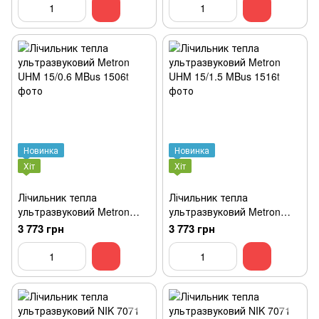
Новинка
Новинка
Хіт
Хіт
Лічильник тепла
Лічильник тепла
ультразвуковий Metron
ультразвуковий Metron
UHM 15/0.6 MBus
UHM 15/1.5 MBus
3 773 грн
3 773 грн