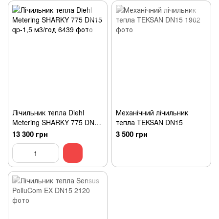
Лічильник тепла Diehl
Механічний лічильник
Metering SHARKY 775 DN15
тепла TEKSAN DN15
qp-1,5 м3/год
13 300 грн
3 500 грн