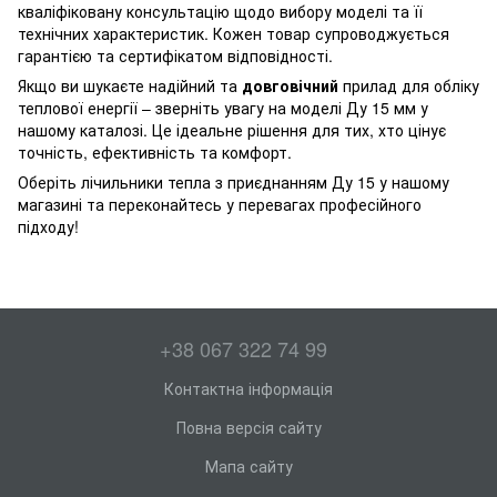
кваліфіковану консультацію щодо вибору моделі та її
технічних характеристик. Кожен товар супроводжується
гарантією та сертифікатом відповідності.
Якщо ви шукаєте надійний та
довговічний
прилад для обліку
теплової енергії – зверніть увагу на моделі Ду 15 мм у
нашому каталозі. Це ідеальне рішення для тих, хто цінує
точність, ефективність та комфорт.
Оберіть
лічильники тепла
з приєднанням Ду 15 у нашому
магазині та переконайтесь у перевагах професійного
підходу!
+38 067 322 74 99
Контактна інформація
Повна версія сайту
Мапа сайту