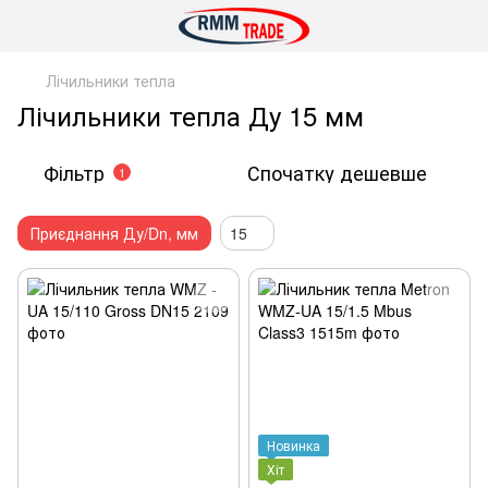
Лічильники тепла
Лічильники тепла Ду 15 мм
Фільтр
Спочатку дешевше
1
Приєднання Ду/Dn, мм
15
Новинка
Хіт