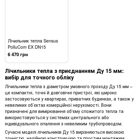
Лічильник тепла Sensus
PolluCom EX DN15
6 470 грн
Лічильники тепла з приєднанням Ду 15 мм:
вибір для точного обліку
Лічильники тепла з діаметром умовного проходу Ду 15 мм –
це компактні, точні й довговічні пристрої, які широко
застосовуються у квартирах, приватних будинках, а також у
невеликих об’єктах комерційної нерухомості. Вони
призначені для вимірювання об'єму спожитого тепла та
використовуються у системах центрального або
індивідуального опалення з невеликим трубопроводом.
Сучасні моделі лічильників Ду 15 вирізняються високою
точністю, надійною конструкцією та простим монтажем.