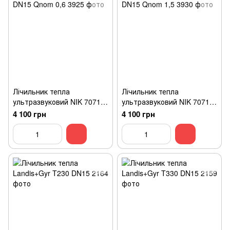
Лічильник тепла
Лічильник тепла
ультразвуковий NIK 7071
ультразвуковий NIK 7071
DN15 Qnom 0,6
DN15 Qnom 1,5
4 100 грн
4 100 грн