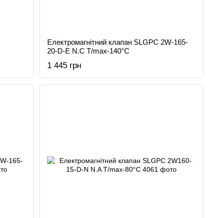
Електромагнітний клапан SLGPC 2W-165-
20-D-E N.C T/max-140°C
1 445 грн