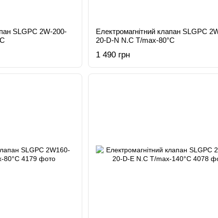
апан SLGPC 2W-200-
Електромагнітний клапан SLGPC 2W
°C
20-D-N N.C T/max-80°C
1 490 грн