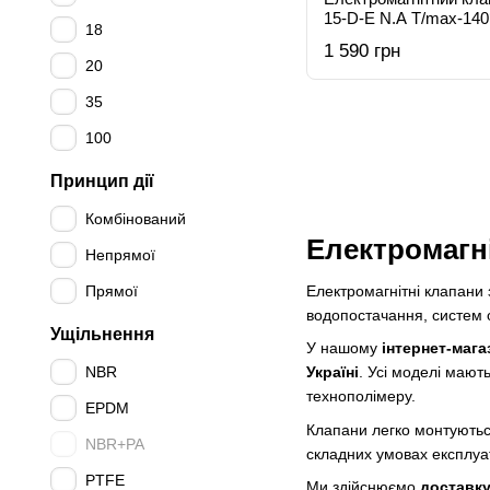
15-D-E N.A T/max-14
18
1 590 грн
20
35
100
Принцип дії
Комбінований
Електромагні
Непрямої
Прямої
Електромагнітні клапани
водопостачання, систем о
Ущільнення
У нашому
інтернет-мага
NBR
Україні
. Усі моделі мают
технополімеру.
EPDM
Клапани легко монтуються
NBR+PA
складних умовах експлуат
PTFE
Ми здійснюємо
доставк