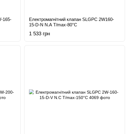
-165-
Електромагнітний клапан SLGPC 2W160-
15-D-N N.A T/max-80°C
1 533 грн