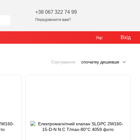
+38 067 322 74 99
Передзвонити вам?
Вхід
Укр
Сортування:
спочатку дешевше