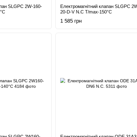
апан SLGPC 2W-160-
Електромагнітний клапан SLGPC 2W
0°C
20-D-V N.C T/max-150°C
1 585 грн
апан SLGPC 2W160-
Електромагнітний клапан ODE 31A