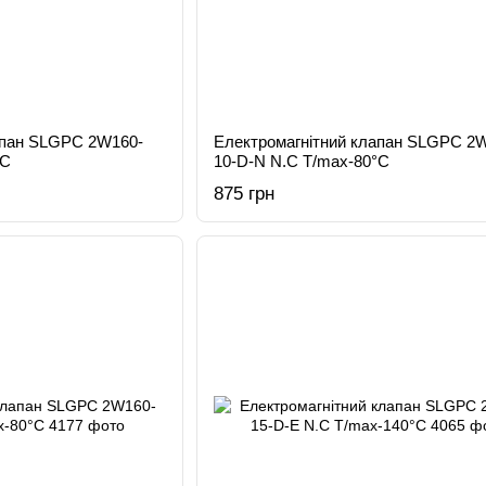
апан SLGPC 2W160-
Електромагнітний клапан SLGPC 2
°C
10-D-N N.C T/max-80°C
875 грн