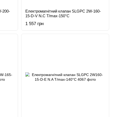
-200-
Електромагнітний клапан SLGPC 2W-160-
15-D-V N.C T/max-150°C
1 557 грн