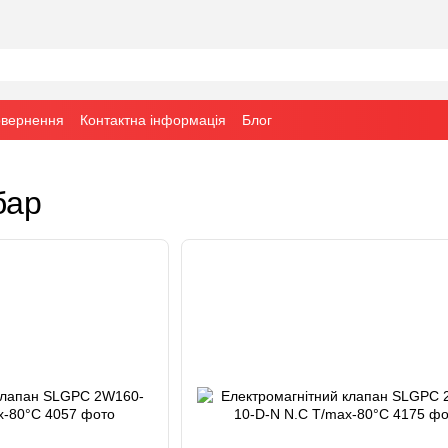
овернення
Контактна інформація
Блог
бар