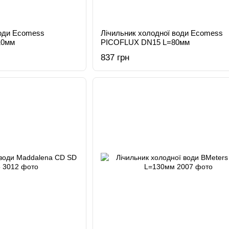
води Ecomess
Лічильник холодної води Ecomess
10мм
PICOFLUX DN15 L=80мм
837 грн