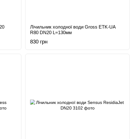
20
Лічильник холодної води Gross ETK-UA
R80 DN20 L=130мм
830 грн