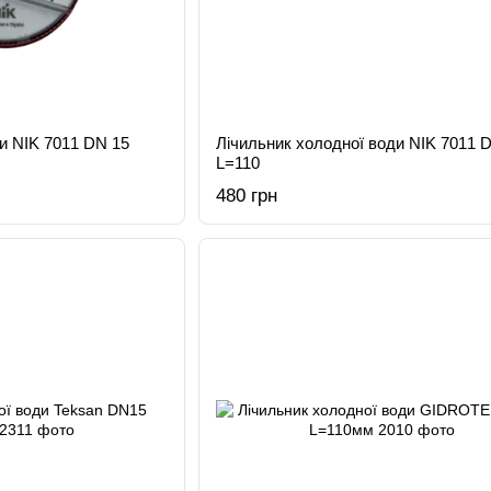
ди NIK 7011 DN 15
Лічильник холодної води NIK 7011 
L=110
480 грн