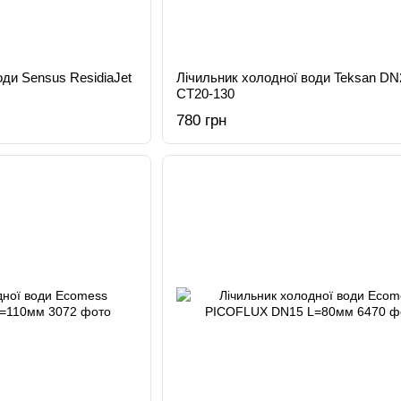
оди Sensus ResidiaJet
Лічильник холодної води Teksan DN
CT20-130
780 грн