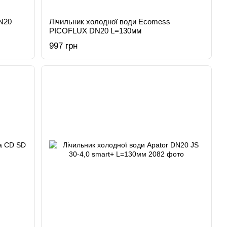
N20
Лічильник холодної води Ecomess
PICOFLUX DN20 L=130мм
997 грн