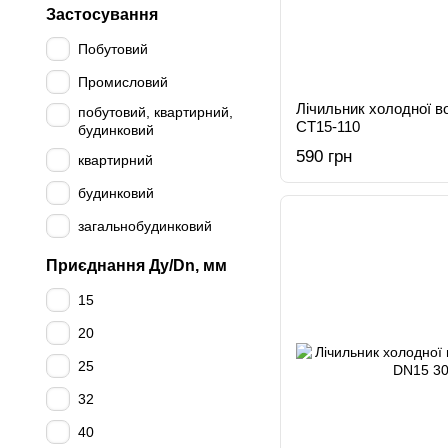
Застосування
Побутовий
Промисловий
Лічильник холодної в
побутовий, квартирний,
CT15-110
будинковий
590 грн
квартирний
будинковий
загальнобудинковий
Приєднання Ду/Dn, мм
15
20
25
32
40