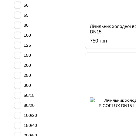
50
65
80
Лічильник холодної в
DN15
100
750 грн
125
150
200
250
300
50/15
80/20
100/20
150/40
200/50