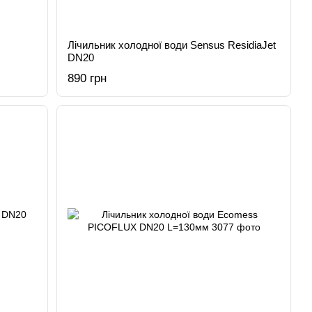
Лічильник холодної води Sensus ResidiaJet
DN20
890 грн