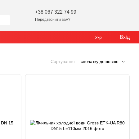
+38 067 322 74 99
Передзвонити вам?
Вхід
Укр
Сортування:
спочатку дешевше