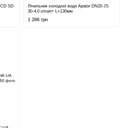
a CD SD
Лічильник холодної води Apator DN20 JS
30-4,0 smart+ L=130мм
1 266 грн
K-UA