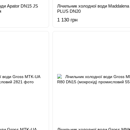
оди Apator DN15 JS
Лічильник холодної води Maddalen
м
PLUS DN20
1 130 грн
води Gross MTK-UA
Лічильник холодної води Gross MN