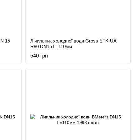
DN 15
Лічильник холодної води Gross ETK-UA
R80 DN15 L=110мм
540 грн