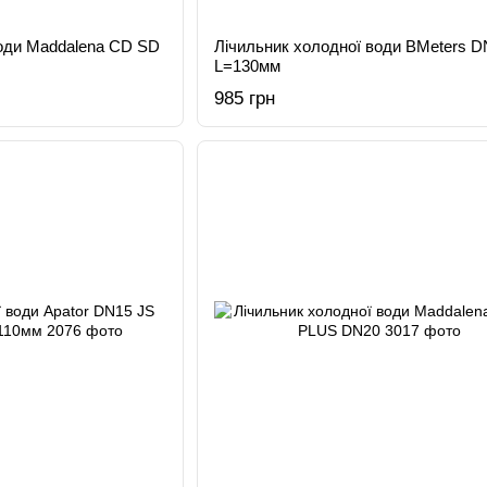
води Maddalena CD SD
Лічильник холодної води BMeters D
L=130мм
985 грн