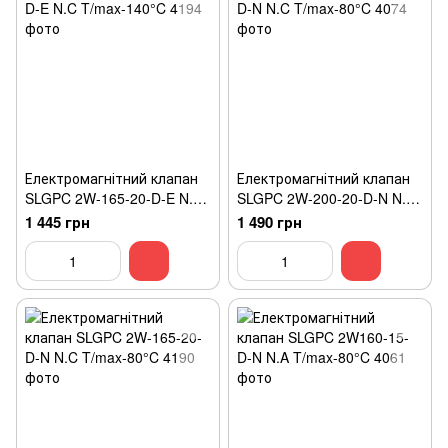
Електромагнітний клапан
Електромагнітний клапан
SLGPC 2W-165-20-D-E N.C
SLGPC 2W-200-20-D-N N.C
T/max-140°C
T/max-80°C
1 445 грн
1 490 грн