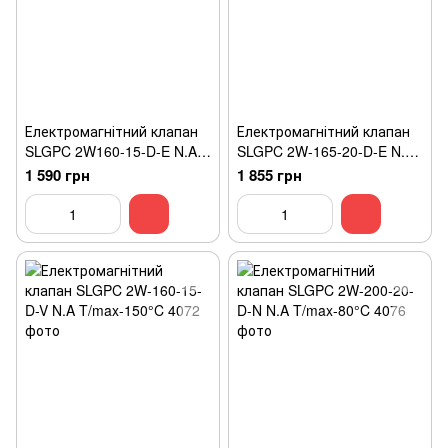
Електромагнітний клапан
Електромагнітний клапан
SLGPC 2W160-15-D-E N.A
SLGPC 2W-165-20-D-E N.A
T/max-140°C
T/max-140°C
1 590 грн
1 855 грн