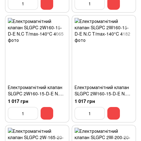
Електромагнітний клапан
Електромагнітний клапан
SLGPC 2W160-15-D-E N.C
SLGPC 2W160-15-D-E N.C
T/max-140°C
T/max-140°C
1 017 грн
1 017 грн