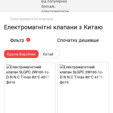
Електромагнітні клапани
Електромагнітні клапани з Китаю
Фільтр
Спочатку дешевше
1
Країна Виробник
Китай