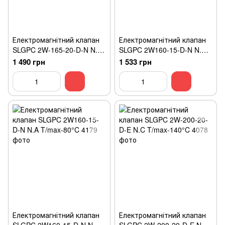
Електромагнітний клапан
Електромагнітний клапан
SLGPC 2W-165-20-D-N N.C
SLGPC 2W160-15-D-N N.A
T/max-80°C
T/max-80°C
1 490 грн
1 533 грн
Електромагнітний клапан
Електромагнітний клапан