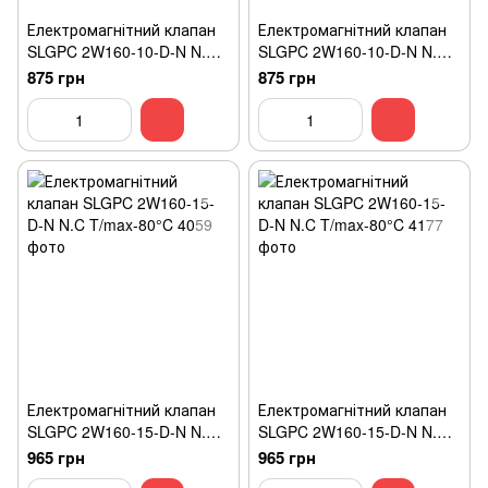
Електромагнітний клапан
Електромагнітний клапан
SLGPC 2W160-10-D-N N.C
SLGPC 2W160-10-D-N N.C
T/max-80°C
T/max-80°C
875 грн
875 грн
Електромагнітний клапан
Електромагнітний клапан
SLGPC 2W160-15-D-N N.C
SLGPC 2W160-15-D-N N.C
T/max-80°C
T/max-80°C
965 грн
965 грн