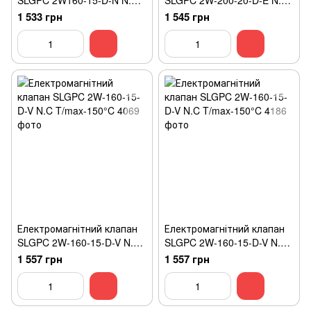
SLGPC 2W160-15-D-N N.A
SLGPC 2W-200-20-D-E N.C
T/max-80°C
T/max-140°C
1 533 грн
1 545 грн
Електромагнітний клапан
Електромагнітний клапан
SLGPC 2W-160-15-D-V N.C
SLGPC 2W-160-15-D-V N.C
T/max-150°C
T/max-150°C
1 557 грн
1 557 грн