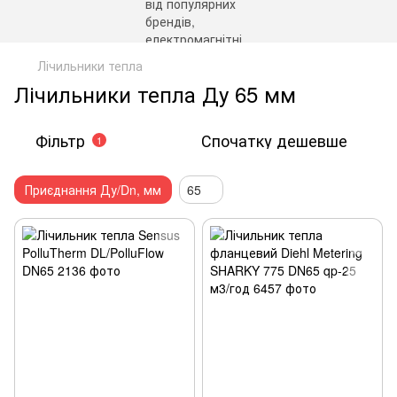
Лічильники тепла
Лічильники тепла Ду 65 мм
Фільтр
Спочатку дешевше
1
Приєднання Ду/Dn, мм
65