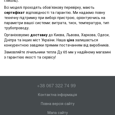
гліколь).
Всі моделі проходять обов’язкову перевірку, мають
сертифікат
відповідності та гарантію. Ми надаємо повну
технічну підтримку при виборі пристрою, орієнтуючись на
параметри вашої системи: витрата, тиск, температура, тип
трубопроводу.
Організовуємо
доставку
до Києва, Львова, Харкова, Одеси,
Дніпра та інших міст України. Наша
ціна
залишається
конкурентною завдяки прямим постачанням від виробників.
Замовляйте
лічильники тепла
Ду 65 мм у надійному магазині
з гарантією якості та сервісу!
+38 067 322 74 99
Контактна інформація
Повна версія сайту
Мапа сайту