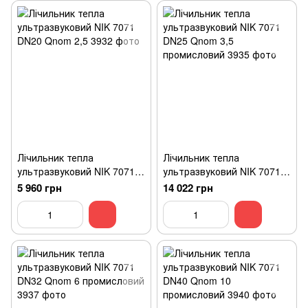
Лічильник тепла
Лічильник тепла
ультразвуковий NIK 7071
ультразвуковий NIK 7071
DN20 Qnom 2,5
DN25 Qnom 3,5
5 960 грн
14 022 грн
промисловий