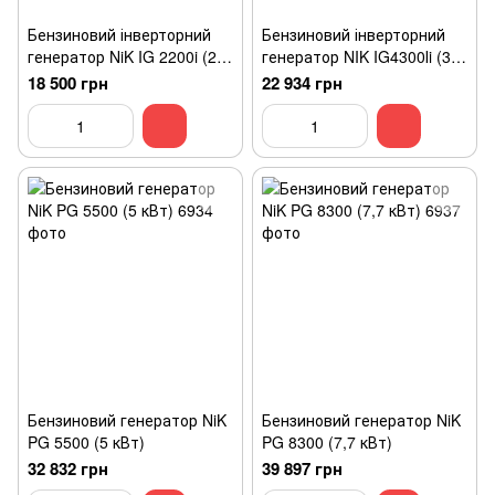
Бензиновий інверторний
Бензиновий інверторний
генератор NiK IG 2200i (2
генератор NIK IG4300Іi (3,2
кВт)
кВт)
18 500 грн
22 934 грн
Бензиновий генератор NiK
Бензиновий генератор NiK
PG 5500 (5 кВт)
PG 8300 (7,7 кВт)
32 832 грн
39 897 грн