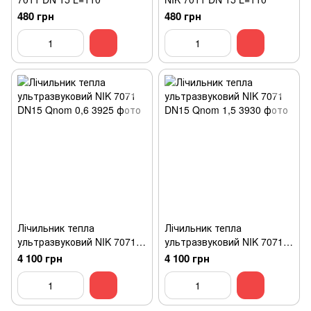
480 грн
480 грн
Лічильник тепла
Лічильник тепла
ультразвуковий NIK 7071
ультразвуковий NIK 7071
DN15 Qnom 0,6
DN15 Qnom 1,5
4 100 грн
4 100 грн