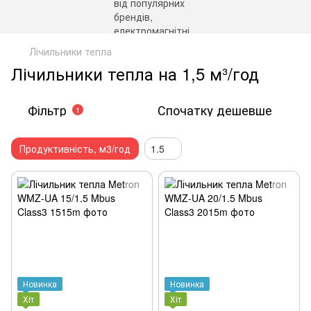
Лічильники тепла
Лічильники тепла на 1,5 м³/год
Фільтр
Спочатку дешевше
1
Продуктивність, м3/год
1.5
Новинка
Новинка
Хіт
Хіт