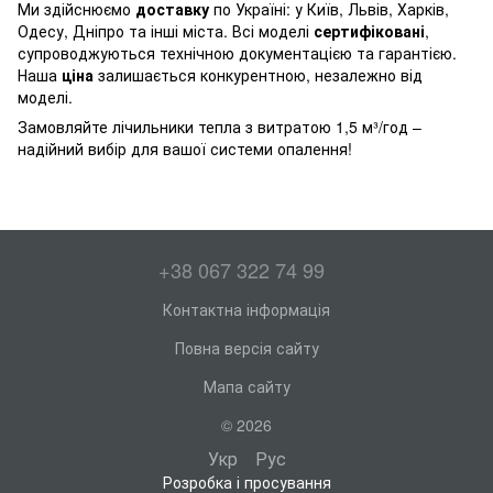
Ми здійснюємо
доставку
по Україні: у Київ, Львів, Харків,
Одесу, Дніпро та інші міста. Всі моделі
сертифіковані
,
супроводжуються технічною документацією та гарантією.
Наша
ціна
залишається конкурентною, незалежно від
моделі.
Замовляйте
лічильники тепла
з витратою 1,5 м³/год –
надійний вибір для вашої системи опалення!
+38 067 322 74 99
Контактна інформація
Повна версія сайту
Мапа сайту
© 2026
Укр
Рус
Розробка і просування