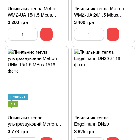
Лічильник тепла Metron
Лічильник тепла Metron
WMZ-UA 15/1.5 Mbus
WMZ-UA 20/1.5 Mbus
Class3
Class3
3 200 грн
3 400 грн
Новинка
Хіт
Лічильник тепла
Лічильник тепла
ультразвуковий Metron
Engelmann DN20
UHM 15/1.5 MBus
3 773 грн
3 825 грн