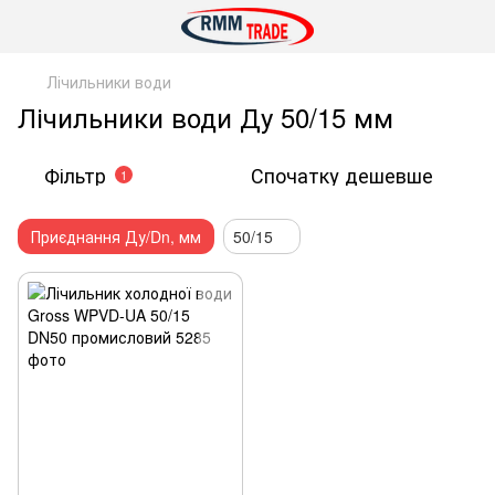
Лічильники води
Лічильники води Ду 50/15 мм
Фільтр
Спочатку дешевше
1
Приєднання Ду/Dn, мм
50/15