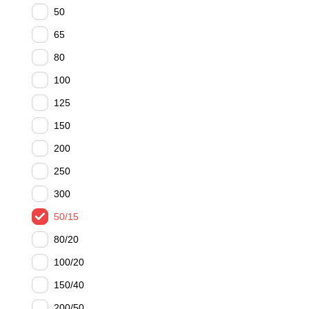
50
65
80
100
125
150
200
250
300
50/15
80/20
100/20
150/40
200/50