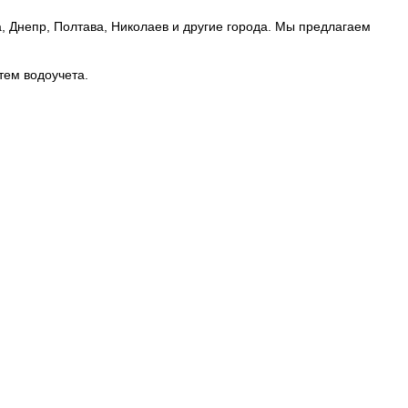
са, Днепр, Полтава, Николаев и другие города. Мы предлагаем
тем водоучета.