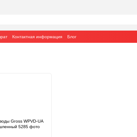
врат
Контактная информация
Блог