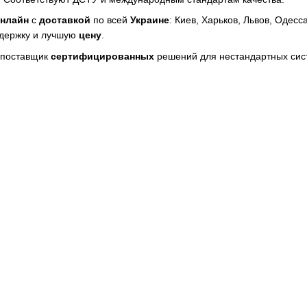
нлайн
с
доставкой
по всей
Украине
: Киев, Харьков, Львов, Одес
держку и лучшую
цену
.
 поставщик
сертифицированных
решений для нестандартных сис