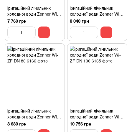
Іригаційний лічильник
Іригаційний лічильник
холодної води Zenner WI-
холодної води Zenner WI-
ZF DN 50
ZF DN 65
7 760 грн
8 040 грн
Іригаційний лічильник
Іригаційний лічильник
холодної води Zenner WI-
холодної води Zenner WI-
ZF DN 80
ZF DN 100
8 680 грн
10 756 грн