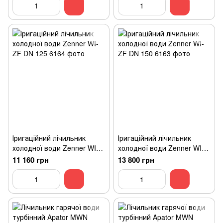
Іригаційний лічильник
Іригаційний лічильник
холодної води Zenner WI-
холодної води Zenner WI-
ZF DN 125
ZF DN 150
11 160 грн
13 800 грн