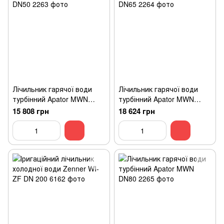
Лічильник гарячої води
Лічильник гарячої води
турбінний Apator MWN
турбінний Apator MWN
DN50
DN65
15 808 грн
18 624 грн