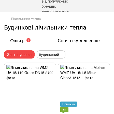
Лічильники тепла
Будинкові лічильники тепла
Фільтр
Спочатку дешевше
1
Застосування
будинковий
Новинка
Хіт