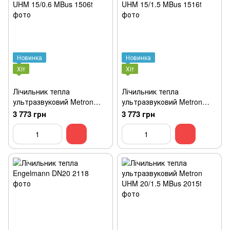
Новинка
Новинка
Хіт
Хіт
Лічильник тепла
Лічильник тепла
ультразвуковий Metron
ультразвуковий Metron
UHM 15/0.6 MBus
UHM 15/1.5 MBus
3 773 грн
3 773 грн