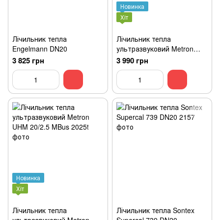
Новинка
Хіт
Лічильник тепла
Лічильник тепла
Engelmann DN20
ультразвуковий Metron
UHM 20/1.5 MBus
3 825 грн
3 990 грн
Новинка
Хіт
Лічильник тепла
Лічильник тепла Sontex