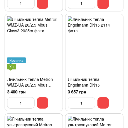
Новинка
Хіт
Лічильник тепла Metron
Лічильник тепла
WMZ-UA 20/2.5 Mbus
Engelmann DN15
Class3
3 400 грн
3 657 грн