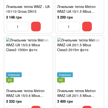
Лічильник тепла WMZ - UA
Лічильник тепла Metron
15/110 Gross DN15
WMZ-UA 15/1.5 Mbus
Class3
3 148 грн
3 200 грн
Новинка
Новинка
Хіт
Хіт
Лічильник тепла Metron
Лічильник тепла Metron
WMZ-UA 15/0.6 Mbus
WMZ-UA 20/1.5 Mbus
Class3
Class3
3 332 грн
3 400 грн