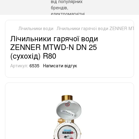
Лічильники води
Лічильники гарячої води ZENNER MTWD
Лічильники гарячої води
ZENNER MTWD-N DN 25
(сухохід) R80
Артикул:
6535
Написати відгук