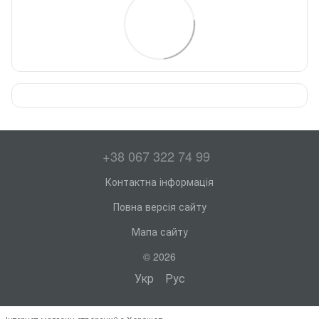
+38 067 322 74 99
Контактна інформація
Повна версія сайту
Мапа сайту
© 2026
Укр
Рус