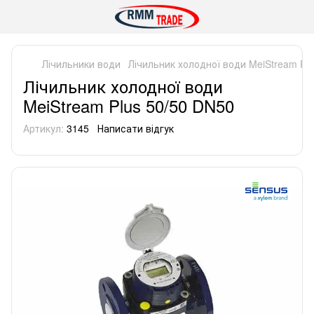
Лічильники води
Лічильник холодної води MeiStream Pl
Лічильник холодної води
MeiStream Plus 50/50 DN50
Артикул:
3145
Написати відгук