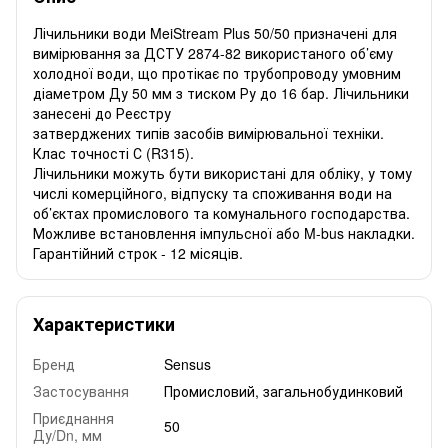
Лічильники води MeiStream Plus 50/50 призначені для
вимірювання за ДСТУ 2874-82 використаного об’єму
холодної води, що протікає по трубопроводу умовним
діаметром Ду 50 мм з тиском Ру до 16 бар. Лічильники
занесені до Реєстру
затверджених типів засобів вимірювальної техніки.
Клас точності С (R315).
Лічильники можуть бути використані для обліку, у тому
числі комерційного, відпуску та споживання води на
об’єктах промислового та комунального господарства.
Можливе встановлення імпульсної або M-bus накладки.
Гарантійний строк - 12 місяців.
Характеристики
Бренд
Sensus
Застосування
Промисловий, загальнобудинковий
Приєднання
50
Ду/Dn, мм