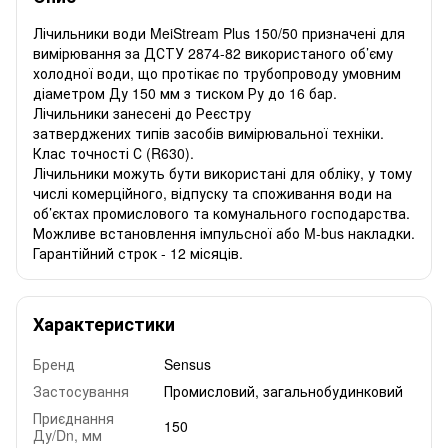
Лічильники води MeiStream Plus 150/50 призначені для
вимірювання за ДСТУ 2874-82 використаного об’єму
холодної води, що протікає по трубопроводу умовним
діаметром Ду 150 мм з тиском Ру до 16 бар.
Лічильники занесені до Реєстру
затверджених типів засобів вимірювальної техніки.
Клас точності С (R630).
Лічильники можуть бути використані для обліку, у тому
числі комерційного, відпуску та споживання води на
об’єктах промислового та комунального господарства.
Можливе встановлення імпульсної або M-bus накладки.
Гарантійний строк - 12 місяців.
Характеристики
Бренд
Sensus
Застосування
Промисловий, загальнобудинковий
Приєднання
150
Ду/Dn, мм