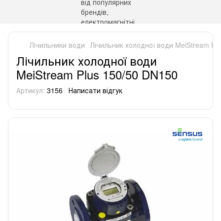
Лічильники води
Лічильник холодної води MeiStream Pl
Лічильник холодної води
MeiStream Plus 150/50 DN150
Артикул:
3156
Написати відгук