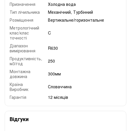
Призначення
Холодна вода
Тип лічильника
Механічний, Турбінний
Розміщення
Вертикальне/горизонтальне
Метрологічний
клас/клас
C
точності
Діапазон
R630
вимірювання
Продуктивність,
250
м3/год
Монтажна
300мм
довжина
Країна
Словаччина
Виробник
Гарантія
12 місяців
Відгуки