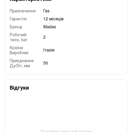
Призначення
Газ
Гарантія
12 місяців
Бренд
Madas
Робочий
2
тиск, bar
Країна
Італія
Виробник
Приєднання
50
Ду/Dn, мм
Відгуки
Додайте перший відгук