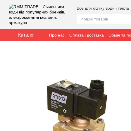
Перейти до основного контенту
Все для обліку води і тепла
Каталог
Про нас
Оплата і доставка
Обмін та п