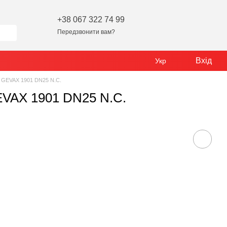
+38 067 322 74 99
Передзвонити вам?
Вхід
Укр
н GEVAX 1901 DN25 N.C.
EVAX 1901 DN25 N.C.