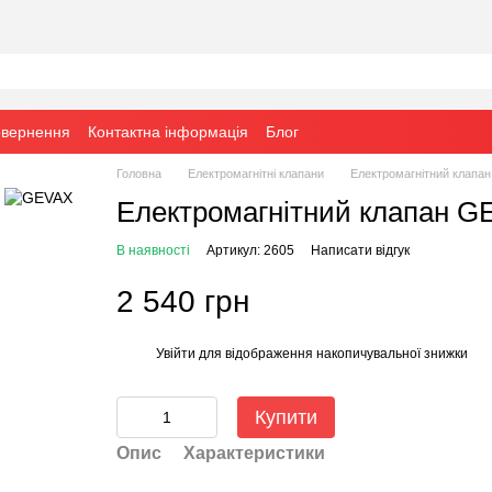
овернення
Контактна інформація
Блог
Головна
Електромагнітні клапани
Електромагнітний клапа
Електромагнітний клапан G
В наявності
Артикул: 2605
Написати відгук
2 540 грн
Увійти
для відображення накопичувальної знижки
%
Купити
Опис
Характеристики