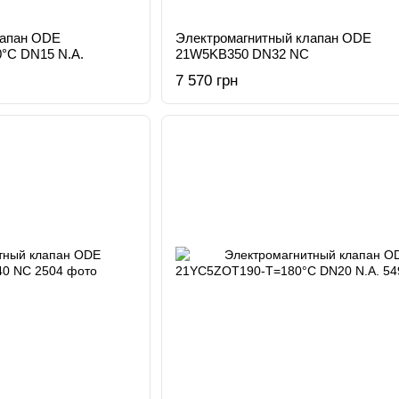
лапан ODE
Электромагнитный клапан ODE
°C DN15 N.А.
21W5KB350 DN32 NC
7 570 грн