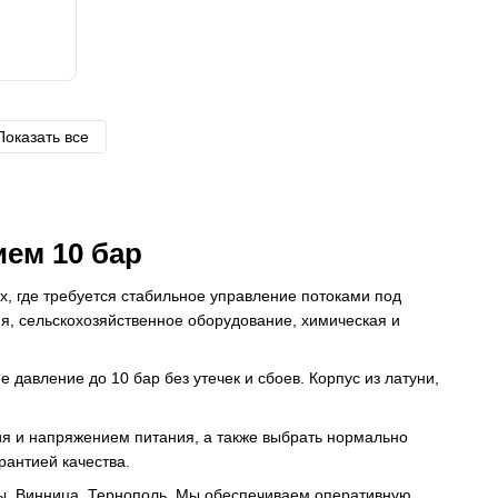
Показать все
ем 10 бар
 где требуется стабильное управление потоками под
, сельскохозяйственное оборудование, химическая и
давление до 10 бар без утечек и сбоев. Корпус из латуни,
я и напряжением питания, а также выбрать нормально
антией качества.
сы, Винница, Тернополь. Мы обеспечиваем оперативную