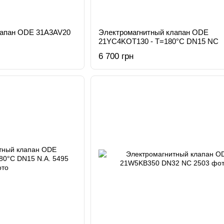
лапан ODE 31A3AV20
Электромагнитный клапан ODE
21YC4KOT130 - T=180°C DN15 NC
6 700 грн