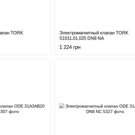
лапан TORK
Электромагнитный клапан TORK
S1011.01.025 DN8 NA
1 224 грн