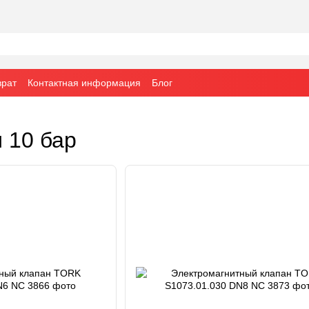
врат
Контактная информация
Блог
 10 бар