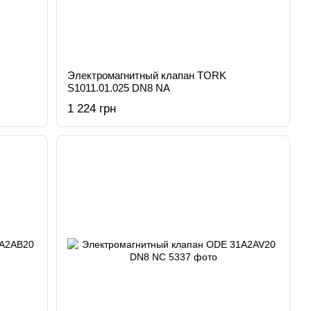
Электромагнитный клапан TORK
S1011.01.025 DN8 NA
1 224 грн