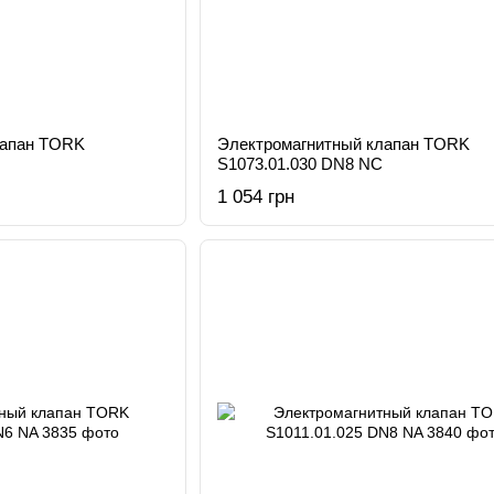
лапан TORK
Электромагнитный клапан TORK
S1073.01.030 DN8 NC
1 054 грн