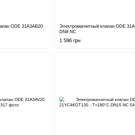
лапан ODE 31A3AB20
Электромагнитный клапан ODE 31
DN8 NC
1 596 грн