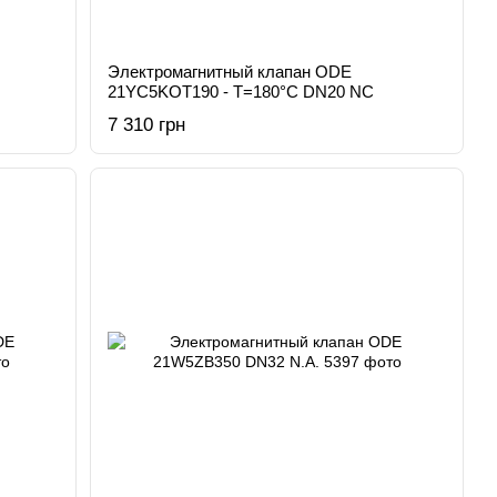
Электромагнитный клапан ODE
21YC5KOT190 - T=180°C DN20 NC
7 310 грн