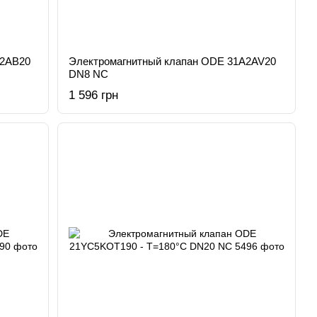
A2AB20
Электромагнитный клапан ODE 31A2AV20
DN8 NC
1 596 грн