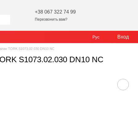
+38 067 322 74 99
Перезвонить вам?
Вход
Рус
апан TORK S1073.02.030 DN10 NC
TORK S1073.02.030 DN10 NC