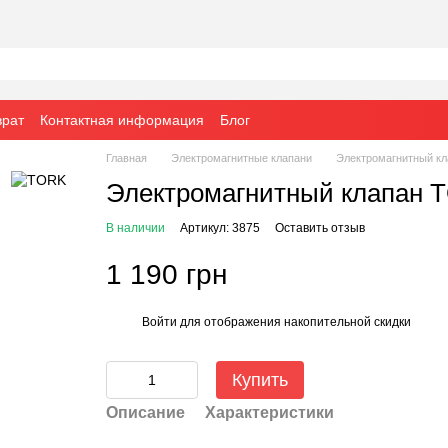
врат
Контактная информация
Блог
Главная
Электромагнитные клапани
Электромагнитный кл
Электромагнитный клапан 
В наличии
Артикул: 3875
Оставить отзыв
1 190 грн
Войти
для отображения накопительной скидки
%
Купить
Описание
Характеристики