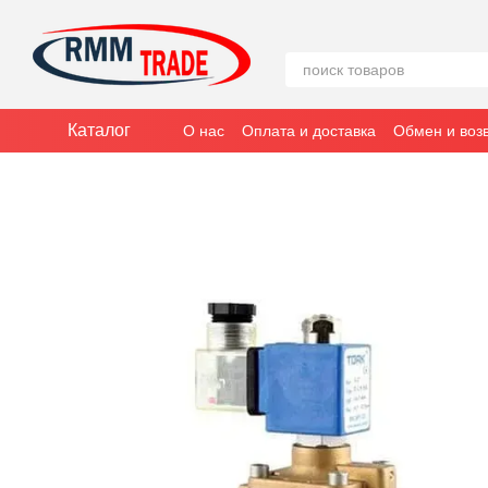
Перейти к основному контенту
Каталог
О нас
Оплата и доставка
Обмен и воз