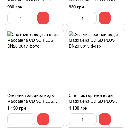
DN15
DN15
930 грн
930 грн
Счетчик холодной воды
Счетчик горячей воды
Maddalena CD SD PLUS
Maddalena CD SD PLUS
DN20
DN20
1 130 грн
1 130 грн