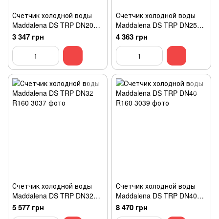
Счетчик холодной воды
Счетчик холодной воды
Maddalena DS TRP DN20
Maddalena DS TRP DN25
R160
R160
3 347 грн
4 363 грн
Счетчик холодной воды
Счетчик холодной воды
Maddalena DS TRP DN32
Maddalena DS TRP DN40
R160
R160
5 577 грн
8 470 грн