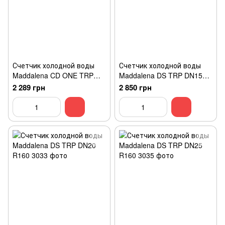
Счетчик холодной воды
Счетчик холодной воды
Maddalena CD ONE TRP
Maddalena DS TRP DN15
DN20
R160
2 289 грн
2 850 грн