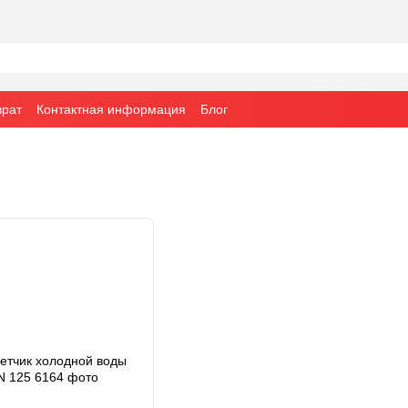
врат
Контактная информация
Блог