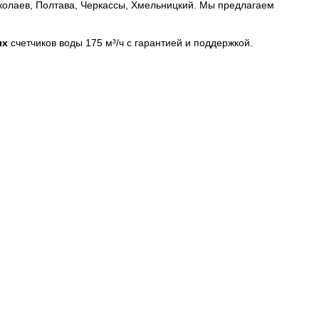
Николаев, Полтава, Черкассы, Хмельницкий. Мы предлагаем
ых
счетчиков воды 175 м³/ч с гарантией и поддержкой.