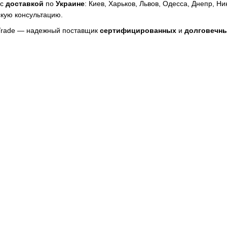
с
доставкой
по
Украине
: Киев, Харьков, Львов, Одесса, Днепр, 
кую консультацию.
Trade — надежный поставщик
сертифицированных
и
долговечн