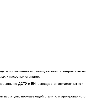
оды в промышленных, коммунальных и энергетических
ктах и насосных станциях.
ированы по
ДСТУ
и
EN
, оснащаются
антимагнитной
ами из латуни, нержавеющей стали или армированного