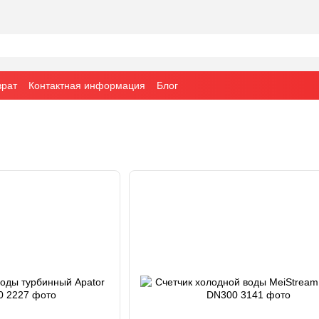
врат
Контактная информация
Блог