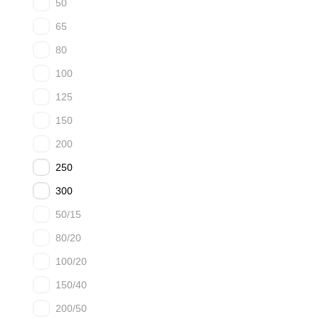
50
65
80
100
125
150
200
250
300
50/15
80/20
100/20
150/40
200/50