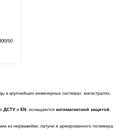
300/50
ы в крупнейших инженерных системах: магистралях,
по
ДСТУ
и
EN
, оснащаются
антимагнитной защитой
,
ами из нержавейки, латуни и армированного полимера.