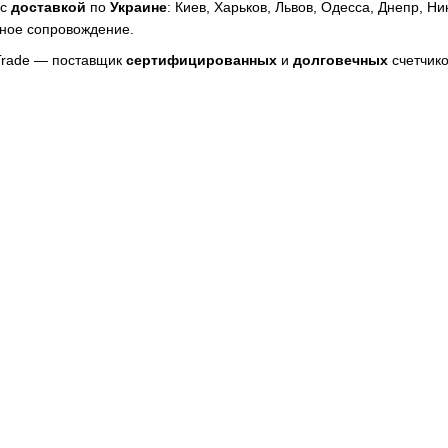
с
доставкой
по
Украине
: Киев, Харьков, Львов, Одесса, Днепр, 
ное сопровождение.
Trade — поставщик
сертифицированных
и
долговечных
счетчико