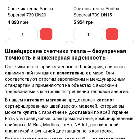
Счетчик тепла Sontex
Счетчик тепла Sontex
Supercal 739 DN20
Supercal 739 DN15
4 093 грн
5 954 грн
Швейцарские счетчики тепла – безупречная
точность и инженерная надежность
Счетчики тепла, произведенные в Швейцарии, признаны
одними з найточніших и
качественных
в мире. Они
соответствуют строгим европейским и международным
стандартам и применяются на объектах с высокими
требованиями к контролю потребления тепловой энергии.
В нашем
интернет магазине
представлен
каталог
сертифицированных швейцарских моделей, которые вы
можете
купить
с гарантией и
доставкой
по всей Украине.
Есть ультразвуковые, электромагнитные, комбинированные
приборы с M-Bus, Modbus, LoRa, NB-IoT, расширенной
аналитикой и функцией дистанционного контроля.