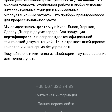
Преимущества швейцарских решений —
долговечность
,
высокая точность, стабильная работа в любых условиях,
интеллектуальные функции и минимальные
эксплуатационные затраты. Это приборы премиум-класса
для профессионального учета.
Мы осуществляем
доставку
в Киев, Львов, Харьков,
Одессу, Днепр и другие города. Вся продукция
сертифицирована
и сопровождается официальной
технической документацией.
Цена
отражает швейцарское
качество и инженерную безупречность.
Покупайте
счетчики тепла
из Швейцарии – лучшее решение
для точного учета!
+38 067 322 74 99
Контактная информация
Полная версия сайта