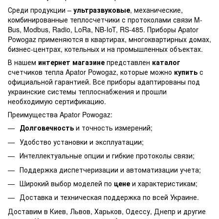
Среди продукции –
ультразвуковые
, механические,
комбинированные теплосчетчики с протоколами связи M-
Bus, Modbus, Radio, LoRa, NB-IoT, RS-485. Приборы Apator
Powogaz применяются в квартирах, многоквартирных домах,
бизнес-центрах, котельных и на промышленных объектах.
В нашем
интернет магазине
представлен
каталог
счетчиков тепла Apator Powogaz, которые можно
купить
с
официальной гарантией. Все приборы адаптированы под
украинские системы теплоснабжения и прошли
необходимую сертификацию.
Преимущества Apator Powogaz:
Долговечность
и точность измерений;
Удобство установки и эксплуатации;
Интеллектуальные опции и гибкие протоколы связи;
Поддержка диспетчеризации и автоматизации учета;
Широкий выбор моделей по
цене
и характеристикам;
Доставка и техническая поддержка по всей Украине.
Доставим в Киев, Львов, Харьков, Одессу, Днепр и другие