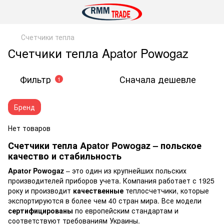
Счетчики тепла
Счетчики тепла Apator Powogaz
Фильтр
Сначала дешевле
1
Бренд
Нет товаров
Счетчики тепла Apator Powogaz – польское
качество и стабильность
Apator Powogaz
– это один из крупнейших польских
производителей приборов учета. Компания работает с 1925
року и производит
качественные
теплосчетчики, которые
экспортируются в более чем 40 стран мира. Все модели
сертифицированы
по европейским стандартам и
соответствуют требованиям Украины.