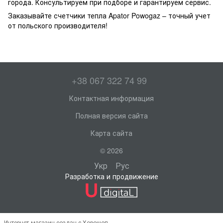
города. Консультируем при подборе и гарантируем сервис.
Заказывайте
счетчики тепла
Apator Powogaz – точный учет
от польского производителя!
+38 067 322 74 99
Контактная информация
Полная версия сайта
Карта сайта
© 2026
Укр
Рус
Разработка и продвижение
Интернет-магазин создан с Хорошоп