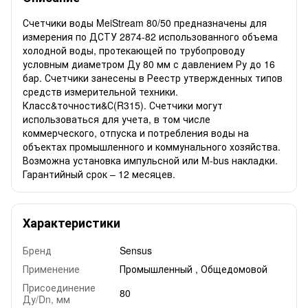
Счетчики воды MeiStream 80/50 предназначены для
измерения по ДСТУ 2874-82 использованного объема
холодной воды, протекающей по трубопроводу
условным диаметром Ду 80 мм с давлением Ру до 16
бар. Счетчики занесены в Реестр утвержденных типов
средств измерительной техники.
Класс&точности&С(R315). Счетчики могут
использоваться для учета, в том числе
коммерческого, отпуска и потребления воды на
объектах промышленного и коммунального хозяйства.
Возможна установка импульсной или M-bus накладки.
Гарантийный срок – 12 месяцев.
Характеристики
Бренд
Sensus
Применение
Промышленный , Общедомовой
Присоединение
80
Ду/Dn, мм