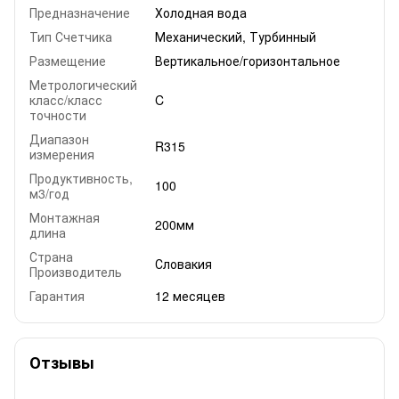
Предназначение
Холодная вода
Тип Счетчика
Механический, Турбинный
Размещение
Вертикальное/горизонтальное
Метрологический
класс/класс
C
точности
Диапазон
R315
измерения
Продуктивность,
100
м3/год
Монтажная
200мм
длина
Страна
Словакия
Производитель
Гарантия
12 месяцев
Отзывы