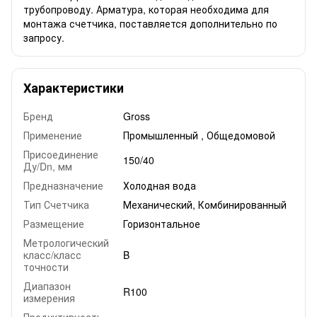
трубопроводу. Арматура, которая необходима для
монтажа счетчика, поставляется дополнительно по
запросу.
Характеристики
Бренд
Gross
Применение
Промышленный , Общедомовой
Присоединение
150/40
Ду/Dn, мм
Предназначение
Холодная вода
Тип Счетчика
Механический, Комбинированный
Размещение
Горизонтальное
Метрологический
класс/класс
B
точности
Диапазон
R100
измерения
Продуктивность,