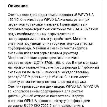
Описание
Счетчик холодной воды комбинированный WPVD-UA
150/40. Счетчик воды WPVD-UA используется при
первичной установке и замене. Преимущества и
отличные характеристики счетчика WPVD-UA: Счетчик
воды комбинированный с крыльчаткой и
пятиразрядным счетным устройством. Монтаж
счетчика производится на горизонтальном участке
трубопровода. Механизм счетной части корпуса
счетчика является герметичным (сухоход).
Метрологические характеристики счетчика
соответствуют ДСТУ 3709.1-98, класс В (при монтаже
на горизонтальном участке трубопровода ). Турбинный
счетчик WPK-UA DN50 внесен в Государственный
реестр ЗСТ Украины под №У3104. Счетчик имеет
защиту от магнитного вмешательства снаружи.
Счетчик производится двух видов: WPVD-UA, WPVD-UA
I с использованием оборудования для систем
дистанционной отправки показателей. Корпус
счетчика WPK-UA выполнен из чугуна с фланцами
согласно ДСТУ ISO 7005-2 для подключения к