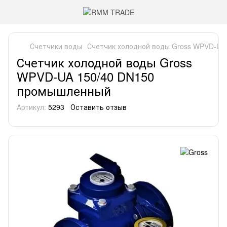
Счетчики воды
Счетчик холодной воды Gross WPVD-UA
Счетчик холодной воды Gross
WPVD-UA 150/40 DN150
промышленный
Артикул:
5293
Оставить отзыв