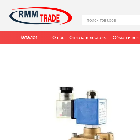
Перейти к основному контенту
Каталог
О нас
Оплата и доставка
Обмен и воз