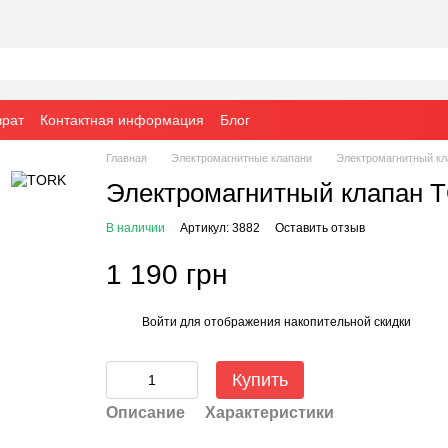
врат
Контактная информация
Блог
Главная
Электромагнитные клапани
Электромагнитный кл
Электромагнитный клапан 
В наличии
Артикул: 3882
Оставить отзыв
1 190 грн
Войти
для отображения накопительной скидки
%
Купить
Описание
Характеристики