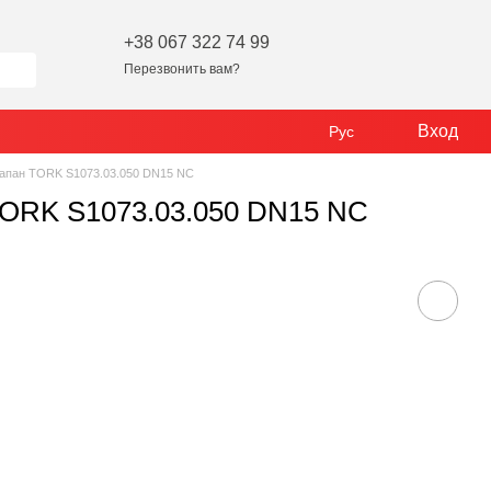
+38 067 322 74 99
Перезвонить вам?
Вход
Рус
апан TORK S1073.03.050 DN15 NC
TORK S1073.03.050 DN15 NC