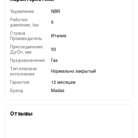
Ущемление
NBR
Рабочее
6
давление, bar
Страна
Италия
Производитель
Присоединение
50
Ду/Dn, мм
Предназначение
Газ
Тип клапана/
Нормально закрытый
исполнение
Гарантия
12 месяцев
Бренд
Madas
Отзывы