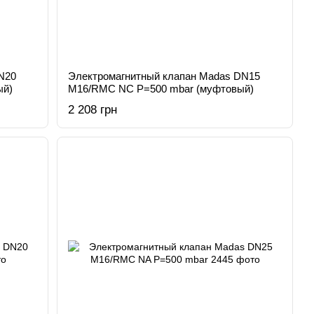
N20
Электромагнитный клапан Madas DN15
ый)
M16/RMC NC Р=500 mbar (муфтовый)
2 208 грн