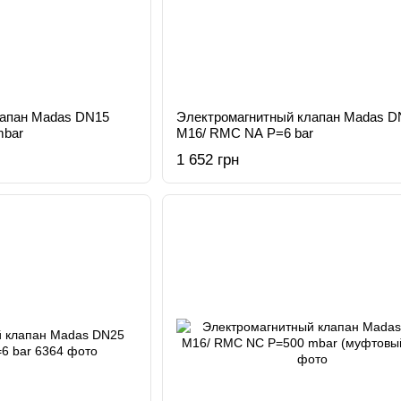
лапан Madas DN15
Электромагнитный клапан Madas D
mbar
M16/ RMC NA Р=6 bar
1 652 грн