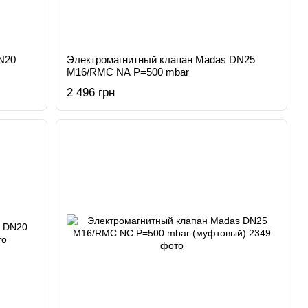
N20
Электромагнитный клапан Madas DN25
M16/RMC NA Р=500 mbar
2 496 грн