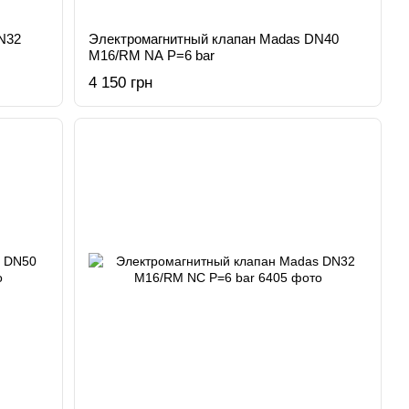
N32
Электромагнитный клапан Madas DN40
M16/RM NA Р=6 bar
4 150 грн