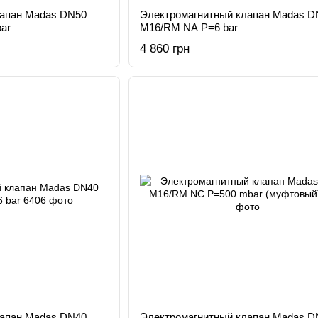
лапан Madas DN50
Электромагнитный клапан Madas D
ar
M16/RM NA Р=6 bar
4 860 грн
лапан Madas DN40
Электромагнитный клапан Madas D