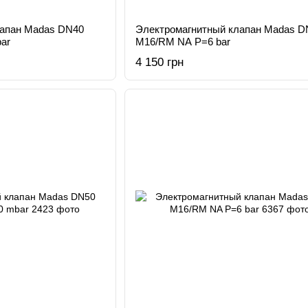
лапан Madas DN40
Электромагнитный клапан Madas D
ar
M16/RM NA Р=6 bar
4 150 грн