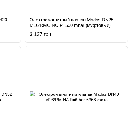
N20
Электромагнитный клапан Madas DN25
M16/RMC NC Р=500 mbar (муфтовый)
3 137 грн