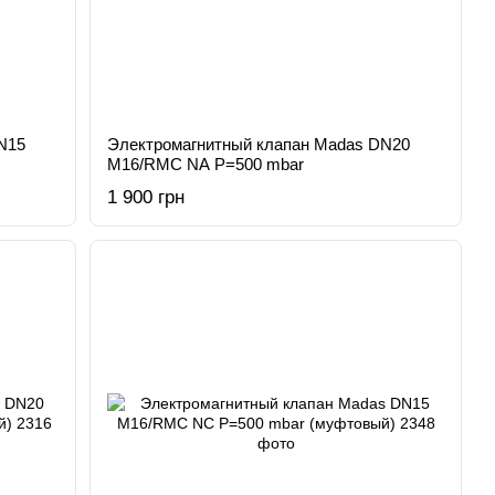
N15
Электромагнитный клапан Madas DN20
M16/RMC NA Р=500 mbar
1 900 грн