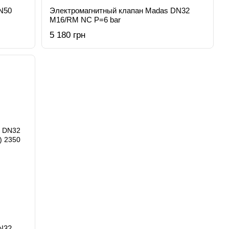
N50
Электромагнитный клапан Madas DN32
M16/RM NC Р=6 bar
5 180 грн
N32