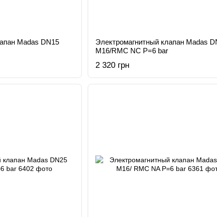
лапан Madas DN15
Электромагнитный клапан Madas D
M16/RMC NC Р=6 bar
2 320 грн