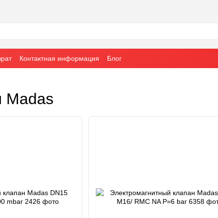
врат
Контактная информация
Блог
ы Madas