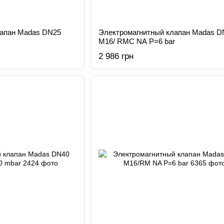
лапан Madas DN25
Электромагнитный клапан Madas D
M16/ RMC NA Р=6 bar
2 986 грн