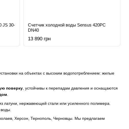
 JS 30-
Счетчик холодной воды Sensus 420PC
DN40
13 890 грн
установки на объектах с высоким водопотреблением: жилые
ую поверку
, устойчивы к перепадам давления и оснащаются
дом
.
 из латуни, нержавеющей стали или усиленного полимера.
 воды.
Николаев, Херсон, Тернополь, Черновцы. Мы предлагаем