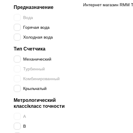
Интернет магазин RMM 
Предназначение
Вода
Горячая вода
Холодная вода
Тип Счетчика
Механический
Турбинный
Комбинированный
Крыльчатый
Метрологический
класс/класс точности
A
B