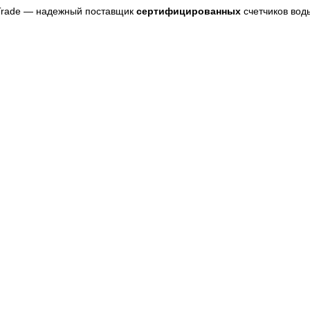
Trade — надежный поставщик
сертифицированных
счетчиков воды