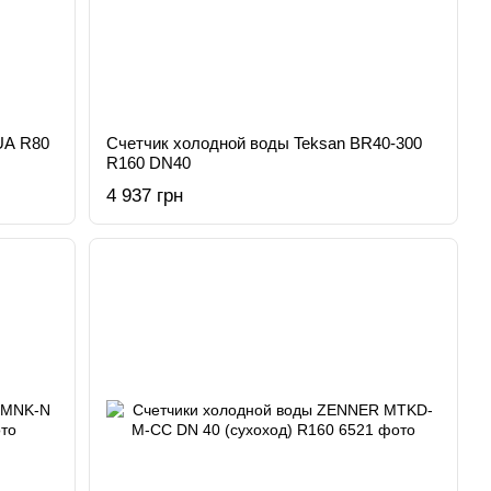
UA R80
Счетчик холодной воды Teksan BR40-300
R160 DN40
4 937 грн