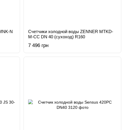
 MNK-N
Счетчики холодной воды ZENNER MTKD-
M-CC DN 40 (сухоход) R160
7 496 грн