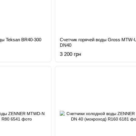
ды Teksan BR40-300
Счетчик горячей воды Gross MTW-
DN40
3 200 грн