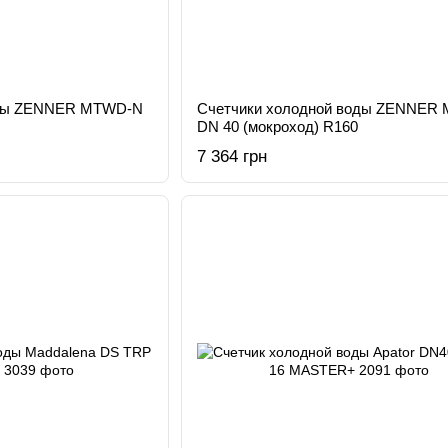
оды ZENNER MTWD-N
Счетчики холодной воды ZENNER
DN 40 (мокроход) R160
7 364 грн