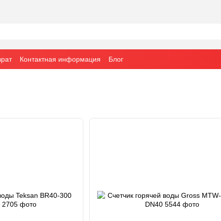
врат
Контактная информация
Блог