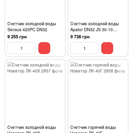
Счетчик холодной воды
Счетчик холодной воды
Sensus 420PC DN32
Apator DN32 JS 30-10
MASTER+
9 255 грн
9 738 грн
Счетчик холодной воды
Счетчик горячей воды