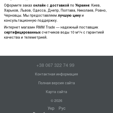
Оформите заказ
онлайн
с
доставкой
по
Украине
: Киев,
Харьков, Львов, Одесса, Днепр, Полтава, Николаев, Ровно,
Черновцы. Мы предоставляем
лучшую цену
и
консультационную поддержку.
Интернет магазин RMM Trade — надежный поставщик
сертифицированных
счетчиков воды 10 м³/ч с гарантией
качества и телеметрией.
+38 067 322 74 99
Контактная информация
Полная версия сайта
Карта сайта
© 2026
Укр
Рус