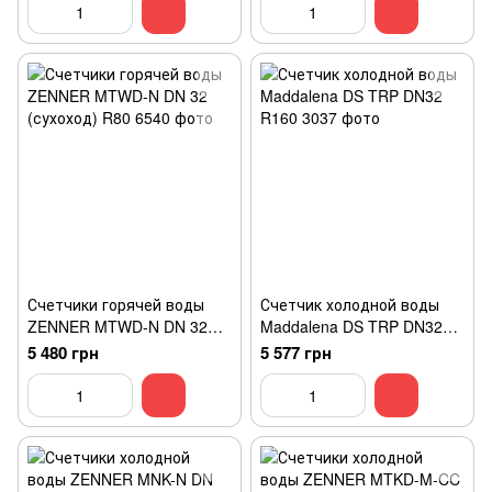
Счетчики горячей воды
Счетчик холодной воды
ZENNER MTWD-N DN 32
Maddalena DS TRP DN32
(сухоход) R80
R160
5 480 грн
5 577 грн