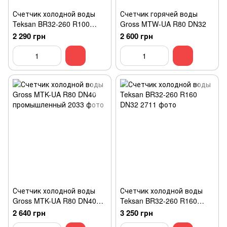
Счетчик холодной воды
Счетчик горячей воды
Teksan BR32-260 R100
Gross MTW-UA R80 DN32
DN32
2 290 грн
2 600 грн
Счетчик холодной воды
Счетчик холодной воды
Gross MTK-UA R80 DN40
Teksan BR32-260 R160
промышленный
DN32
2 640 грн
3 250 грн