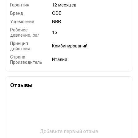
Гарантия
12 месяцев
Бренд
ODE
Ущемление
NBR
Рабочее
15
давление, bar
Принцип
Комбинирований
действия
Страна
Италия
Производитель
Отзывы
Добавьте первый отзыв